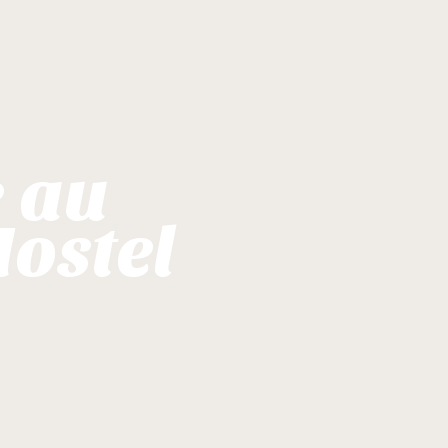
 au
Hostel