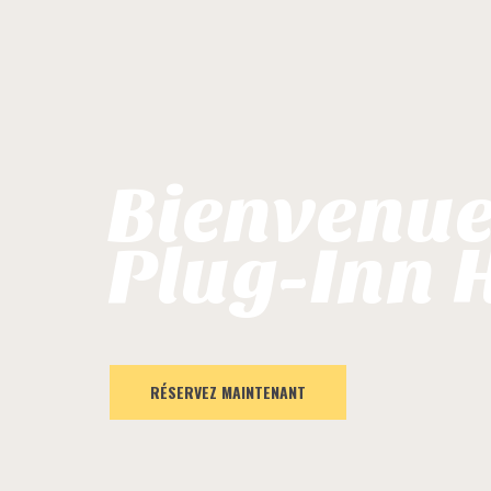
Bienvenue
Plug-Inn 
RÉSERVEZ MAINTENANT