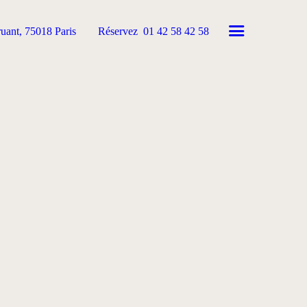
ruant, 75018 Paris
Réservez
01 42 58 42 58