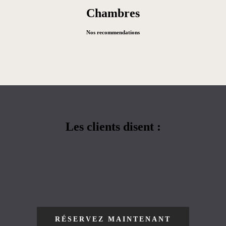
Chambres
Nos recommendations
Les clients disent :
RÉSERVEZ MAINTENANT