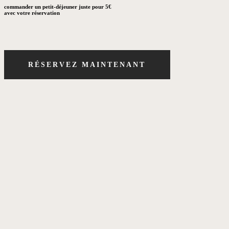
commander un petit-déjeuner juste pour
5€
avec votre réservation
RÉSERVEZ MAINTENANT