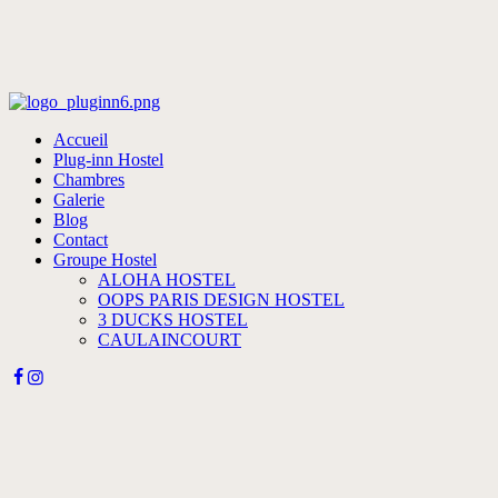
Accueil
Plug-inn Hostel
Chambres
Galerie
Blog
Contact
Groupe Hostel
ALOHA HOSTEL
OOPS PARIS DESIGN HOSTEL
3 DUCKS HOSTEL
CAULAINCOURT