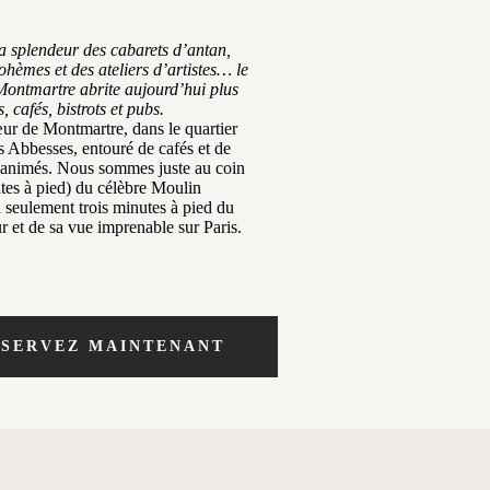
a splendeur des cabarets d’antan,
ohèmes et des ateliers d’artistes… le
Montmartre abrite aujourd’hui plus
, cafés, bistrots et pubs.
ur de Montmartre, dans le quartier
 Abbesses, entouré de cafés et de
s animés. Nous sommes juste au coin
tes à pied) du célèbre Moulin
 seulement trois minutes à pied du
 et de sa vue imprenable sur Paris.
ÉSERVEZ MAINTENANT