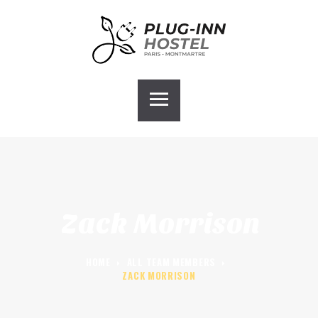
ACCUEIL
PLUG-INN HOSTEL
CHAMBRES
GALERIE
BLOG
CONTACT
GROUPE HOSTEL
Zack Morrison
HOME
ALL TEAM MEMBERS
ZACK MORRISON