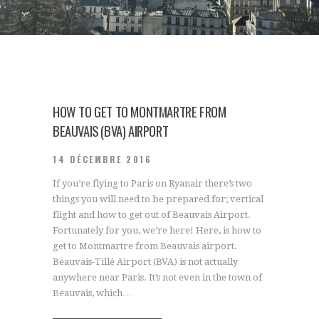
HOW TO GET TO MONTMARTRE FROM
BEAUVAIS (BVA) AIRPORT
14 DÉCEMBRE 2016
If you’re flying to Paris on Ryanair there’s two
things you will need to be prepared for; vertical
flight and how to get out of Beauvais Airport.
Fortunately for you, we’re here! Here, is how to
get to Montmartre from Beauvais airport.
Beauvais-Tillé Airport (BVA) is not actually
anywhere near Paris. It’s not even in the town of
Beauvais, which…