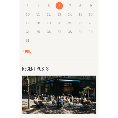
3
4
5
6
7
8
9
10
11
12
13
14
15
16
17
18
19
20
21
22
23
24
25
26
27
28
29
30
31
« JUIL
RECENT POSTS