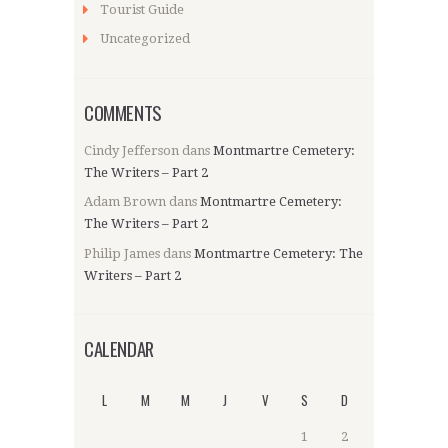
Tourist Guide
Uncategorized
COMMENTS
Cindy Jefferson
dans
Montmartre Cemetery:
The Writers – Part 2
Adam Brown
dans
Montmartre Cemetery:
The Writers – Part 2
Philip James
dans
Montmartre Cemetery: The
Writers – Part 2
CALENDAR
L
M
M
J
V
S
D
1
2