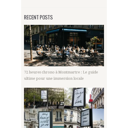
RECENT POSTS
72 heures chrono à Montmartre : Le guide
ultime pour une immersion locale