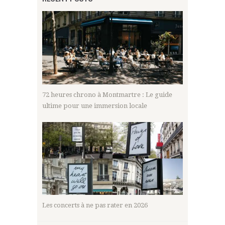
72 heures chrono à Montmartre : Le guide
ultime pour une immersion locale
Les concerts à ne pas rater en 2026