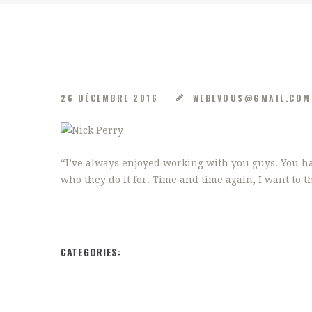
26 DÉCEMBRE 2016
WEBEVOUS@GMAIL.CO
“I’ve always enjoyed working with you guys. You h
who they do it for. Time and time again, I want to 
CATEGORIES: