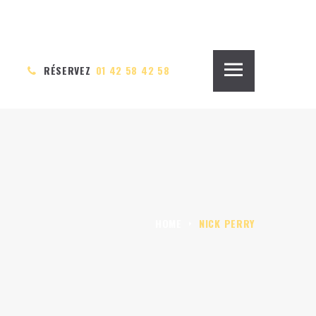
RÉSERVEZ
01 42 58 42 58
HOME
NICK PERRY