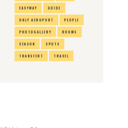
EASYWAY
GUIDE
ORLY AEROPORT
PEOPLE
PHOTOGALLERY
ROOMS
SEASON
SPOTS
TRANSFERT
TRAVEL