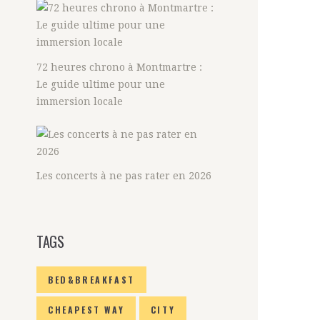
72 heures chrono à Montmartre :
Le guide ultime pour une
immersion locale
Les concerts à ne pas rater en 2026
TAGS
BED&BREAKFAST
CHEAPEST WAY
CITY