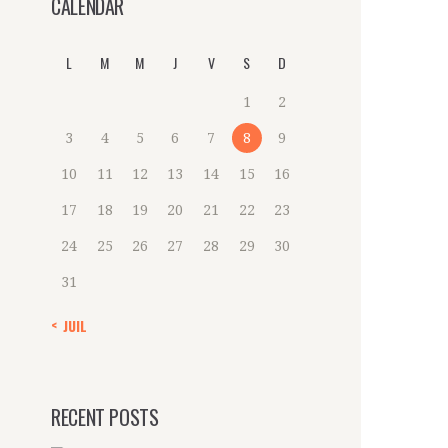
CALENDAR
L
M
M
J
V
S
D
1
2
3
4
5
6
7
8
9
10
11
12
13
14
15
16
17
18
19
20
21
22
23
24
25
26
27
28
29
30
31
« JUIL
RECENT POSTS